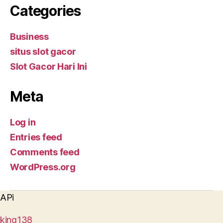
Categories
Business
situs slot gacor
Slot Gacor Hari Ini
Meta
Log in
Entries feed
Comments feed
WordPress.org
APi
king138