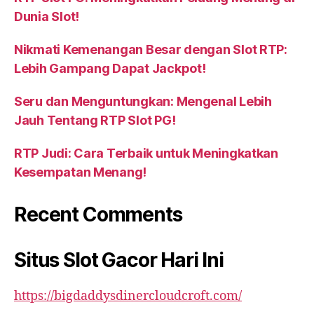
Dunia Slot!
Nikmati Kemenangan Besar dengan Slot RTP:
Lebih Gampang Dapat Jackpot!
Seru dan Menguntungkan: Mengenal Lebih
Jauh Tentang RTP Slot PG!
RTP Judi: Cara Terbaik untuk Meningkatkan
Kesempatan Menang!
Recent Comments
Situs Slot Gacor Hari Ini
https://bigdaddysdinercloudcroft.com/