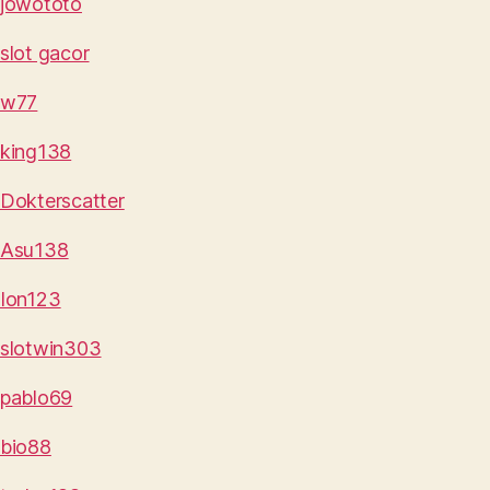
jowototo
slot gacor
w77
king138
Dokterscatter
Asu138
Ion123
slotwin303
pablo69
bio88