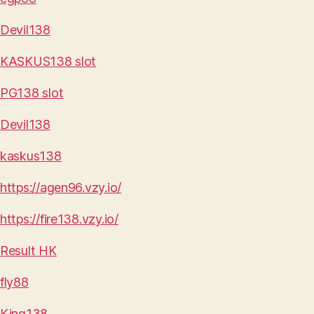
Devil138
KASKUS138 slot
PG138 slot
Devil138
kaskus138
https://agen96.vzy.io/
https://fire138.vzy.io/
Result HK
fly88
King138