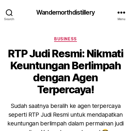
Wandernorthdistillery
Search
Menu
Categories
BUSINESS
RTP Judi Resmi: Nikmati
Keuntungan Berlimpah
dengan Agen
Terpercaya!
Sudah saatnya beralih ke agen terpercaya
seperti RTP Judi Resmi untuk mendapatkan
keuntungan berlimpah dalam permainan judi