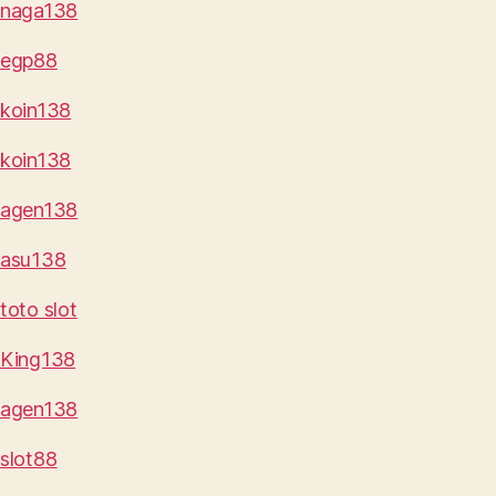
naga138
egp88
koin138
koin138
agen138
asu138
toto slot
King138
agen138
slot88