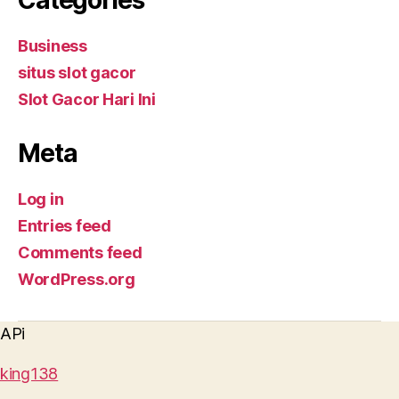
Categories
Business
situs slot gacor
Slot Gacor Hari Ini
Meta
Log in
Entries feed
Comments feed
WordPress.org
APi
king138