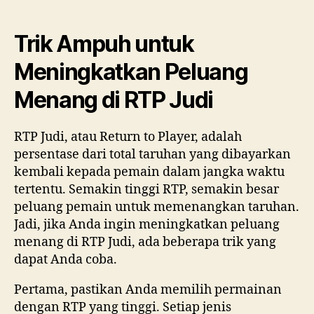
Trik Ampuh untuk
Meningkatkan Peluang
Menang di RTP Judi
RTP Judi, atau Return to Player, adalah
persentase dari total taruhan yang dibayarkan
kembali kepada pemain dalam jangka waktu
tertentu. Semakin tinggi RTP, semakin besar
peluang pemain untuk memenangkan taruhan.
Jadi, jika Anda ingin meningkatkan peluang
menang di RTP Judi, ada beberapa trik yang
dapat Anda coba.
Pertama, pastikan Anda memilih permainan
dengan RTP yang tinggi. Setiap jenis