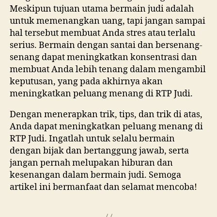
Meskipun tujuan utama bermain judi adalah
untuk memenangkan uang, tapi jangan sampai
hal tersebut membuat Anda stres atau terlalu
serius. Bermain dengan santai dan bersenang-
senang dapat meningkatkan konsentrasi dan
membuat Anda lebih tenang dalam mengambil
keputusan, yang pada akhirnya akan
meningkatkan peluang menang di RTP Judi.
Dengan menerapkan trik, tips, dan trik di atas,
Anda dapat meningkatkan peluang menang di
RTP Judi. Ingatlah untuk selalu bermain
dengan bijak dan bertanggung jawab, serta
jangan pernah melupakan hiburan dan
kesenangan dalam bermain judi. Semoga
artikel ini bermanfaat dan selamat mencoba!