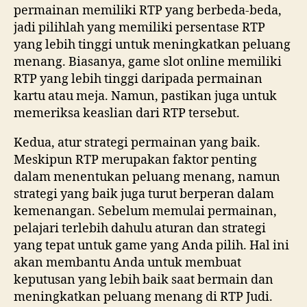
permainan memiliki RTP yang berbeda-beda,
jadi pilihlah yang memiliki persentase RTP
yang lebih tinggi untuk meningkatkan peluang
menang. Biasanya, game slot online memiliki
RTP yang lebih tinggi daripada permainan
kartu atau meja. Namun, pastikan juga untuk
memeriksa keaslian dari RTP tersebut.
Kedua, atur strategi permainan yang baik.
Meskipun RTP merupakan faktor penting
dalam menentukan peluang menang, namun
strategi yang baik juga turut berperan dalam
kemenangan. Sebelum memulai permainan,
pelajari terlebih dahulu aturan dan strategi
yang tepat untuk game yang Anda pilih. Hal ini
akan membantu Anda untuk membuat
keputusan yang lebih baik saat bermain dan
meningkatkan peluang menang di RTP Judi.