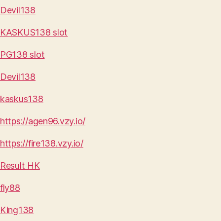
Devil138
KASKUS138 slot
PG138 slot
Devil138
kaskus138
https://agen96.vzy.io/
https://fire138.vzy.io/
Result HK
fly88
King138