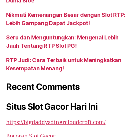
Dunia Slot!
Nikmati Kemenangan Besar dengan Slot RTP:
Lebih Gampang Dapat Jackpot!
Seru dan Menguntungkan: Mengenal Lebih
Jauh Tentang RTP Slot PG!
RTP Judi: Cara Terbaik untuk Meningkatkan
Kesempatan Menang!
Recent Comments
Situs Slot Gacor Hari Ini
https://bigdaddysdinercloudcroft.com/
Bocoran Slot Gacor