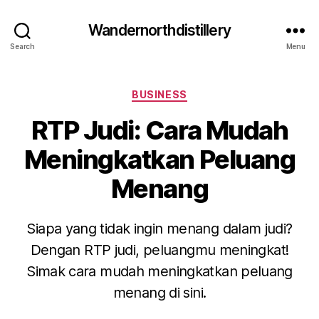
Wandernorthdistillery
Search
Menu
Categories
BUSINESS
RTP Judi: Cara Mudah
Meningkatkan Peluang
Menang
Siapa yang tidak ingin menang dalam judi?
Dengan RTP judi, peluangmu meningkat!
Simak cara mudah meningkatkan peluang
menang di sini.