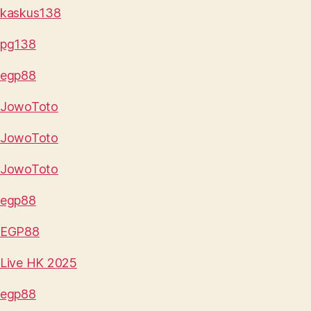
kaskus138
pg138
egp88
JowoToto
JowoToto
JowoToto
egp88
EGP88
Live HK 2025
egp88