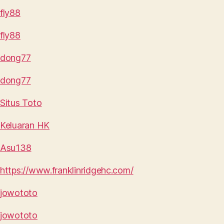
fly88
fly88
dong77
dong77
Situs Toto
Keluaran HK
Asu138
https://www.franklinridgehc.com/
jowototo
jowototo