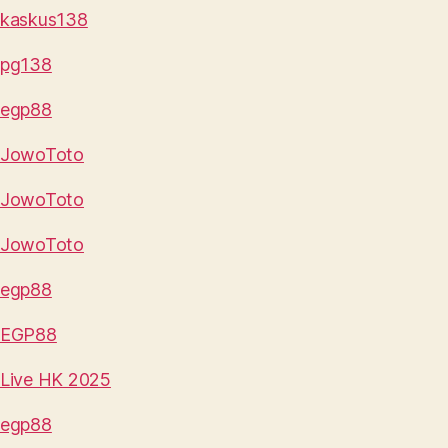
kaskus138
pg138
egp88
JowoToto
JowoToto
JowoToto
egp88
EGP88
Live HK 2025
egp88