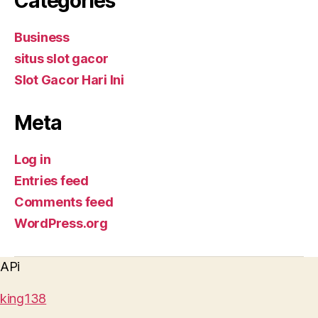
Categories
Business
situs slot gacor
Slot Gacor Hari Ini
Meta
Log in
Entries feed
Comments feed
WordPress.org
APi
king138