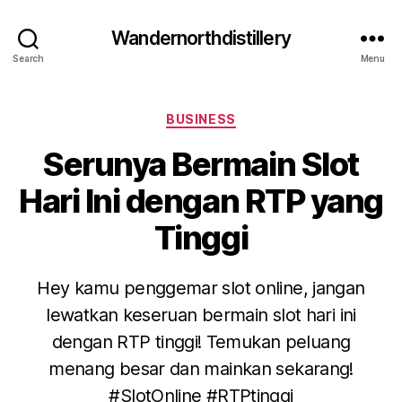
Wandernorthdistillery
Search
Menu
Categories
BUSINESS
Serunya Bermain Slot
Hari Ini dengan RTP yang
Tinggi
Hey kamu penggemar slot online, jangan
lewatkan keseruan bermain slot hari ini
dengan RTP tinggi! Temukan peluang
menang besar dan mainkan sekarang!
#SlotOnline #RTPtinggi