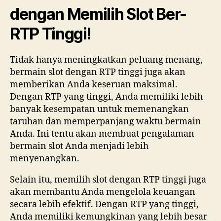
dengan Memilih Slot Ber-
RTP Tinggi!
Tidak hanya meningkatkan peluang menang,
bermain slot dengan RTP tinggi juga akan
memberikan Anda keseruan maksimal.
Dengan RTP yang tinggi, Anda memiliki lebih
banyak kesempatan untuk memenangkan
taruhan dan memperpanjang waktu bermain
Anda. Ini tentu akan membuat pengalaman
bermain slot Anda menjadi lebih
menyenangkan.
Selain itu, memilih slot dengan RTP tinggi juga
akan membantu Anda mengelola keuangan
secara lebih efektif. Dengan RTP yang tinggi,
Anda memiliki kemungkinan yang lebih besar