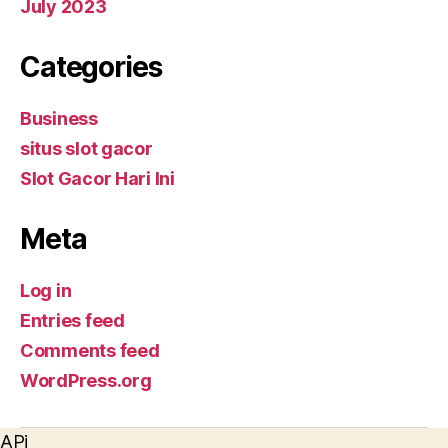
July 2023
Categories
Business
situs slot gacor
Slot Gacor Hari Ini
Meta
Log in
Entries feed
Comments feed
WordPress.org
APi