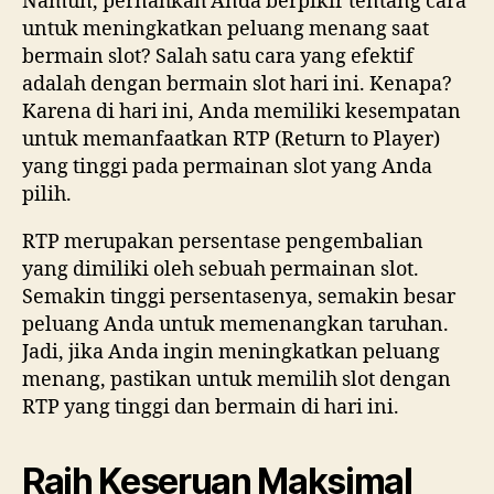
Namun, pernahkah Anda berpikir tentang cara
untuk meningkatkan peluang menang saat
bermain slot? Salah satu cara yang efektif
adalah dengan bermain slot hari ini. Kenapa?
Karena di hari ini, Anda memiliki kesempatan
untuk memanfaatkan RTP (Return to Player)
yang tinggi pada permainan slot yang Anda
pilih.
RTP merupakan persentase pengembalian
yang dimiliki oleh sebuah permainan slot.
Semakin tinggi persentasenya, semakin besar
peluang Anda untuk memenangkan taruhan.
Jadi, jika Anda ingin meningkatkan peluang
menang, pastikan untuk memilih slot dengan
RTP yang tinggi dan bermain di hari ini.
Raih Keseruan Maksimal