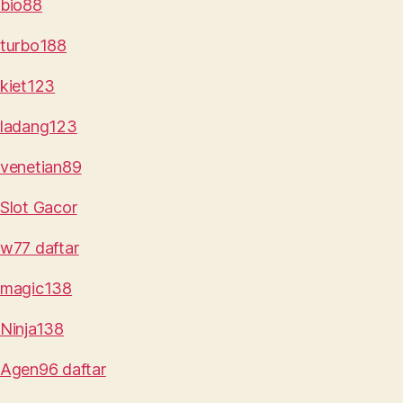
bio88
turbo188
kiet123
ladang123
venetian89
Slot Gacor
w77 daftar
magic138
Ninja138
Agen96 daftar