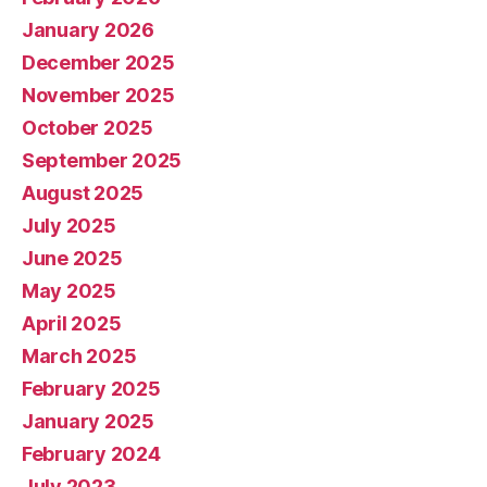
January 2026
December 2025
November 2025
October 2025
September 2025
August 2025
July 2025
June 2025
May 2025
April 2025
March 2025
February 2025
January 2025
February 2024
July 2023