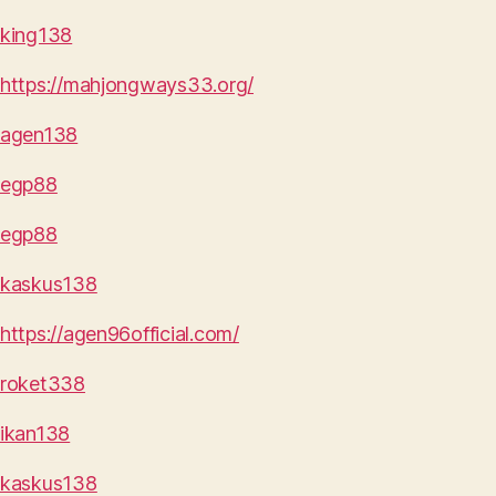
king138
https://mahjongways33.org/
agen138
egp88
egp88
kaskus138
https://agen96official.com/
roket338
ikan138
kaskus138