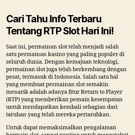
Cari Tahu Info Terbaru
Tentang RTP Slot Hari Ini!
Saat ini, permainan slot telah menjadi salah
satu permainan kasino yang paling populer di
seluruh dunia. Dengan kemajuan teknologi,
permainan slot juga telah berkembang dengan
pesat, termasuk di Indonesia. Salah satu hal
yang membuat permainan slot semakin
menarik adalah adanya fitur Return to Player
(RTP) yang memberikan pemain kesempatan
untuk mendapatkan kembali sebagian dari
taruhan yang telah mereka pertaruhkan.
Untuk dapat memaksimalkan pengalaman