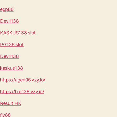
egp88
Devil138
KASKUS138 slot
PG138 slot
Devil138
kaskus138
https://agen96.vzy.io/
https://fire138.vzy.io/
Result HK
fly88