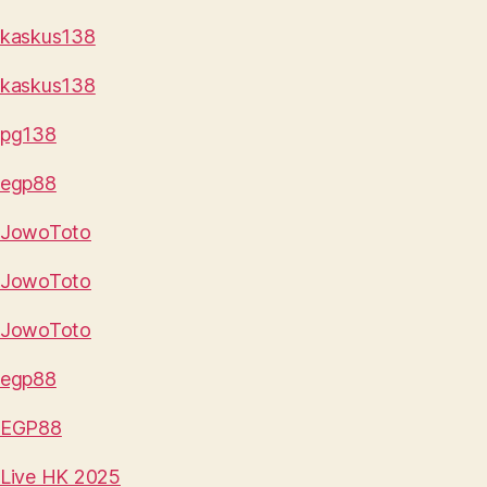
kaskus138
kaskus138
pg138
egp88
JowoToto
JowoToto
JowoToto
egp88
EGP88
Live HK 2025