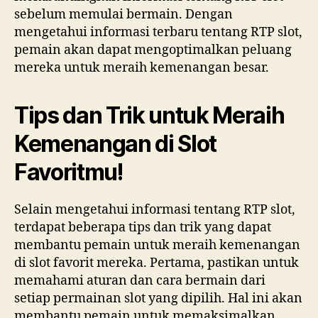
sebelum memulai bermain. Dengan
mengetahui informasi terbaru tentang RTP slot,
pemain akan dapat mengoptimalkan peluang
mereka untuk meraih kemenangan besar.
Tips dan Trik untuk Meraih
Kemenangan di Slot
Favoritmu!
Selain mengetahui informasi tentang RTP slot,
terdapat beberapa tips dan trik yang dapat
membantu pemain untuk meraih kemenangan
di slot favorit mereka. Pertama, pastikan untuk
memahami aturan dan cara bermain dari
setiap permainan slot yang dipilih. Hal ini akan
membantu pemain untuk memaksimalkan