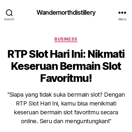
Wandernorthdistillery
Search
Menu
Categories
BUSINESS
RTP Slot Hari Ini: Nikmati
Keseruan Bermain Slot
Favoritmu!
“Siapa yang tidak suka bermain slot? Dengan
RTP Slot Hari Ini, kamu bisa menikmati
keseruan bermain slot favoritmu secara
online. Seru dan menguntungkan!”