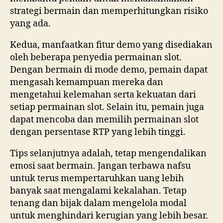
strategi bermain dan memperhitungkan risiko
yang ada.
Kedua, manfaatkan fitur demo yang disediakan
oleh beberapa penyedia permainan slot.
Dengan bermain di mode demo, pemain dapat
mengasah kemampuan mereka dan
mengetahui kelemahan serta kekuatan dari
setiap permainan slot. Selain itu, pemain juga
dapat mencoba dan memilih permainan slot
dengan persentase RTP yang lebih tinggi.
Tips selanjutnya adalah, tetap mengendalikan
emosi saat bermain. Jangan terbawa nafsu
untuk terus mempertaruhkan uang lebih
banyak saat mengalami kekalahan. Tetap
tenang dan bijak dalam mengelola modal
untuk menghindari kerugian yang lebih besar.