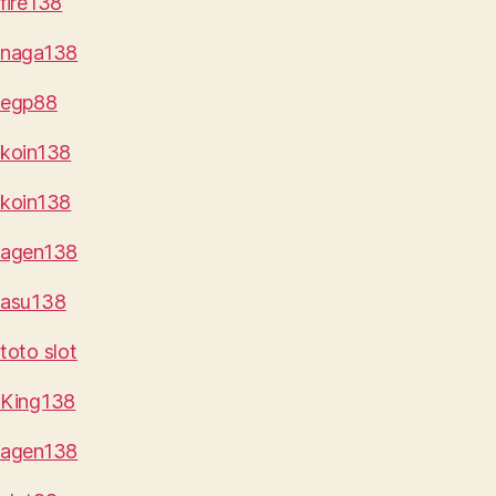
fire138
naga138
egp88
koin138
koin138
agen138
asu138
toto slot
King138
agen138