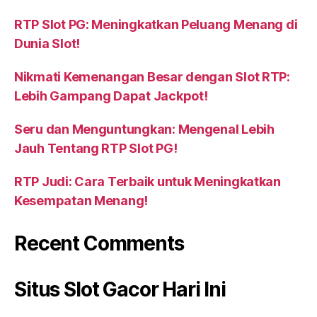
RTP Slot PG: Meningkatkan Peluang Menang di
Dunia Slot!
Nikmati Kemenangan Besar dengan Slot RTP:
Lebih Gampang Dapat Jackpot!
Seru dan Menguntungkan: Mengenal Lebih
Jauh Tentang RTP Slot PG!
RTP Judi: Cara Terbaik untuk Meningkatkan
Kesempatan Menang!
Recent Comments
Situs Slot Gacor Hari Ini