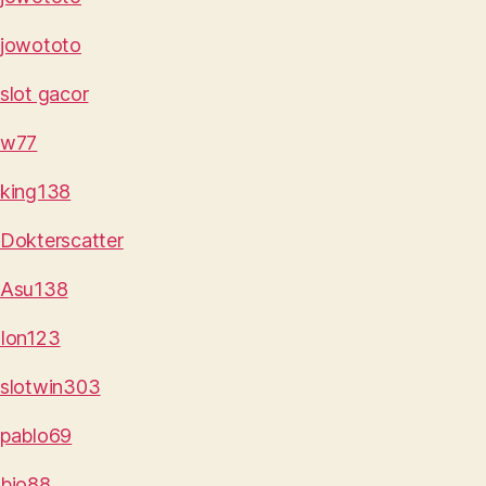
jowototo
slot gacor
w77
king138
Dokterscatter
Asu138
Ion123
slotwin303
pablo69
bio88