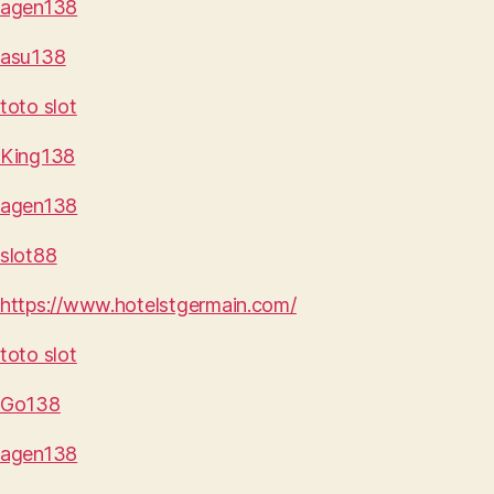
agen138
asu138
toto slot
King138
agen138
slot88
https://www.hotelstgermain.com/
toto slot
Go138
agen138