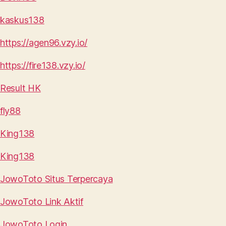
kaskus138
https://agen96.vzy.io/
https://fire138.vzy.io/
Result HK
fly88
King138
King138
JowoToto Situs Terpercaya
JowoToto Link Aktif
JowoToto Login