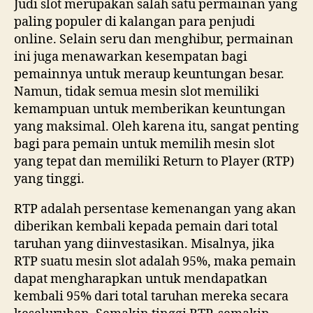
Judi slot merupakan salah satu permainan yang
paling populer di kalangan para penjudi
online. Selain seru dan menghibur, permainan
ini juga menawarkan kesempatan bagi
pemainnya untuk meraup keuntungan besar.
Namun, tidak semua mesin slot memiliki
kemampuan untuk memberikan keuntungan
yang maksimal. Oleh karena itu, sangat penting
bagi para pemain untuk memilih mesin slot
yang tepat dan memiliki Return to Player (RTP)
yang tinggi.
RTP adalah persentase kemenangan yang akan
diberikan kembali kepada pemain dari total
taruhan yang diinvestasikan. Misalnya, jika
RTP suatu mesin slot adalah 95%, maka pemain
dapat mengharapkan untuk mendapatkan
kembali 95% dari total taruhan mereka secara