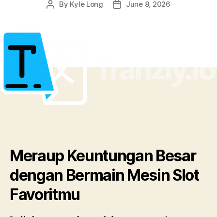
By
Kyle Long
June 8, 2026
Post
Post
author
date
Meraup Keuntungan Besar
dengan Bermain Mesin Slot
Favoritmu