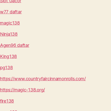
Slot Gacor
w77 daftar
magic138
Ninja138
Agen96 daftar
King138
pg138
https://www.countryfaircinnamonrolls.com/
https://magic-138.org/
fire138