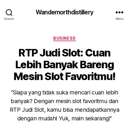
Wandernorthdistillery
Search
Menu
Categories
BUSINESS
RTP Judi Slot: Cuan
Lebih Banyak Bareng
Mesin Slot Favoritmu!
“Siapa yang tidak suka mencari cuan lebih
banyak? Dengan mesin slot favoritmu dan
RTP Judi Slot, kamu bisa mendapatkannya
dengan mudah! Yuk, main sekarang!”