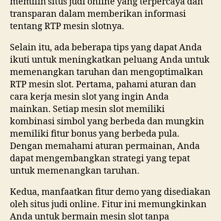
memilih situs judi online yang terpercaya dan
transparan dalam memberikan informasi
tentang RTP mesin slotnya.
Selain itu, ada beberapa tips yang dapat Anda
ikuti untuk meningkatkan peluang Anda untuk
memenangkan taruhan dan mengoptimalkan
RTP mesin slot. Pertama, pahami aturan dan
cara kerja mesin slot yang ingin Anda
mainkan. Setiap mesin slot memiliki
kombinasi simbol yang berbeda dan mungkin
memiliki fitur bonus yang berbeda pula.
Dengan memahami aturan permainan, Anda
dapat mengembangkan strategi yang tepat
untuk memenangkan taruhan.
Kedua, manfaatkan fitur demo yang disediakan
oleh situs judi online. Fitur ini memungkinkan
Anda untuk bermain mesin slot tanpa