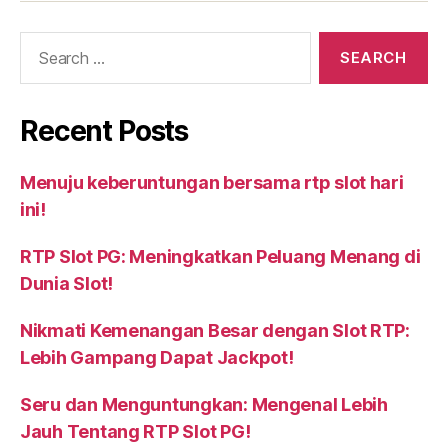
Search
for:
Recent Posts
Menuju keberuntungan bersama rtp slot hari
ini!
RTP Slot PG: Meningkatkan Peluang Menang di
Dunia Slot!
Nikmati Kemenangan Besar dengan Slot RTP:
Lebih Gampang Dapat Jackpot!
Seru dan Menguntungkan: Mengenal Lebih
Jauh Tentang RTP Slot PG!