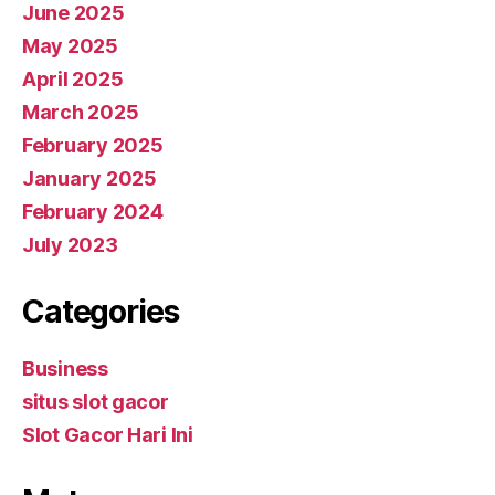
June 2025
May 2025
April 2025
March 2025
February 2025
January 2025
February 2024
July 2023
Categories
Business
situs slot gacor
Slot Gacor Hari Ini