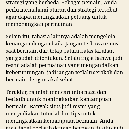
strategi yang berbeda. Sebagai pemain, Anda
perlu memahami aturan dan strategi tersebut
agar dapat meningkatkan peluang untuk
memenangkan permainan.
Selain itu, rahasia lainnya adalah mengelola
keuangan dengan baik. Jangan terbawa emosi
saat bermain dan tetap patuhi batas taruhan
yang sudah ditentukan. Selalu ingat bahwa judi
resmi adalah permainan yang mengandalkan
keberuntungan, jadi jangan terlalu serakah dan
bermain dengan akal sehat.
Terakhir, rajinlah mencari informasi dan
berlatih untuk meningkatkan kemampuan
bermain. Banyak situs judi resmi yang
menyediakan tutorial dan tips untuk
meningkatkan kemampuan bermain. Anda
juga dapat berlatih dengan bermain di situs judi