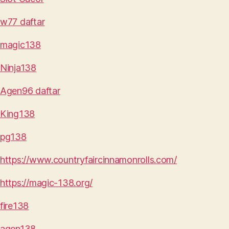
w77 daftar
magic138
Ninja138
Agen96 daftar
King138
pg138
https://www.countryfaircinnamonrolls.com/
https://magic-138.org/
fire138
agen138