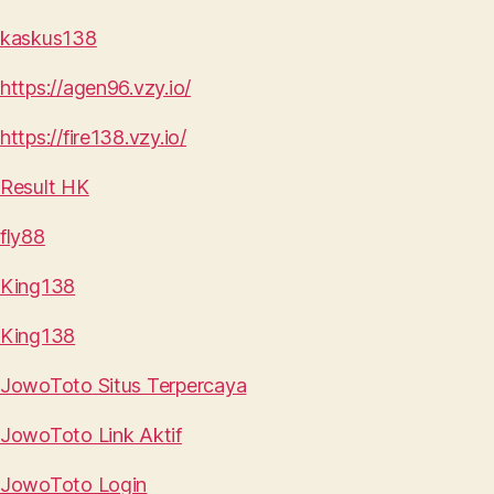
kaskus138
https://agen96.vzy.io/
https://fire138.vzy.io/
Result HK
fly88
King138
King138
JowoToto Situs Terpercaya
JowoToto Link Aktif
JowoToto Login