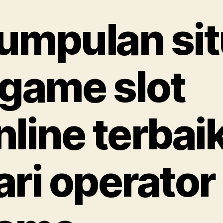
umpulan sit
 game slot
nline terbai
ari operator