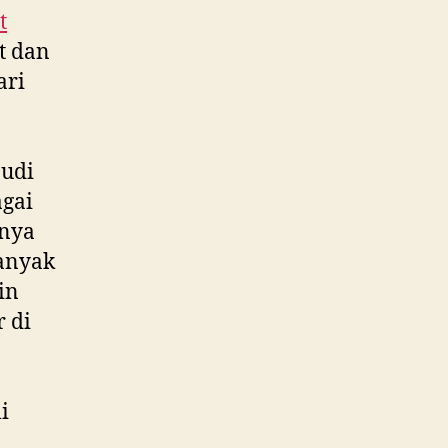
t
t dan
ari
Judi
gai
nnya
banyak
in
r di
i