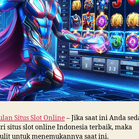
an Situs Slot Online
– Jika saat ini Anda se
i situs slot online Indonesia terbaik, maka
sulit untuk menemukannya saat ini.