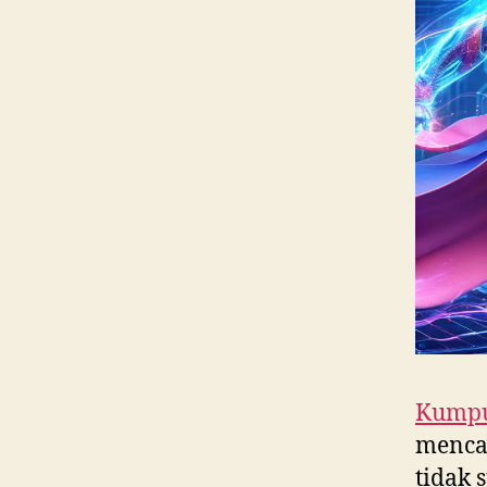
Kumpul
mencar
tidak 