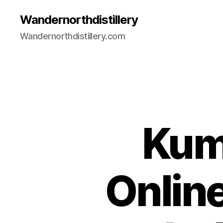
Wandernorthdistillery
Wandernorthdistillery.com
Kump
Online