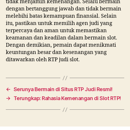
tidak menjamin kemenangan. Selalu bermain
dengan bertanggung jawab dan tidak bermain
melebihi batas kemampuan finansial. Selain
itu, pastikan untuk memilih agen judi yang
terpercaya dan aman untuk memastikan
keamanan dan keadilan dalam bermain slot.
Dengan demikian, pemain dapat menikmati
keuntungan besar dan kesenangan yang
ditawarkan oleh RTP judi slot.
←
Serunya Bermain di Situs RTP Judi Resmi!
→
Terungkap: Rahasia Kemenangan di Slot RTP!