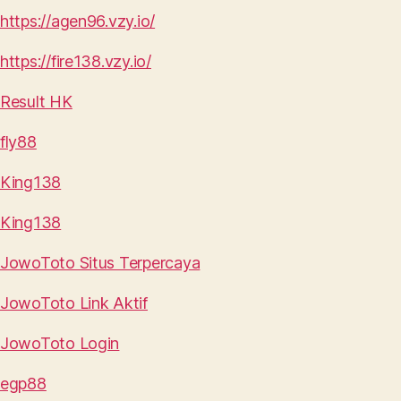
https://agen96.vzy.io/
https://fire138.vzy.io/
Result HK
fly88
King138
King138
JowoToto Situs Terpercaya
JowoToto Link Aktif
JowoToto Login
egp88