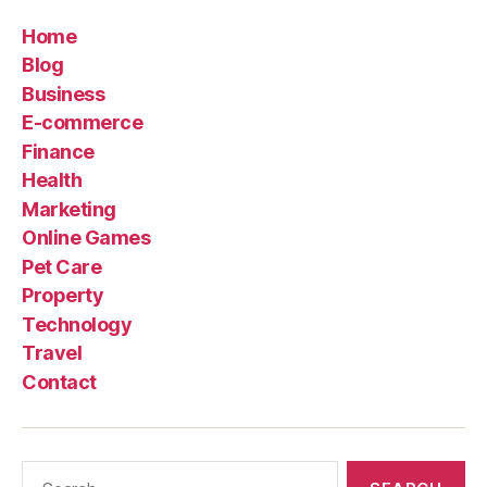
Home
Blog
Business
E-commerce
Finance
Health
Marketing
Online Games
Pet Care
Property
Technology
Travel
Contact
Search