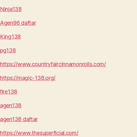
Ninja138
Agen96 daftar
King138
pg138
https://www.countryfaircinnamonrolls.com/
https://magic-138.org/
fire138
agen138
agen138 daftar
https://www.thesuperficial.com/