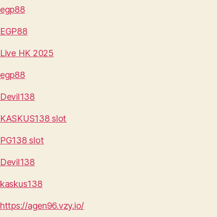
egp88
EGP88
Live HK 2025
egp88
Devil138
KASKUS138 slot
PG138 slot
Devil138
kaskus138
https://agen96.vzy.io/