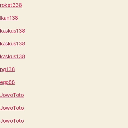
roket338
ikan138
kaskus138
kaskus138
kaskus138
pg138
egp88
JowoToto
JowoToto
JowoToto