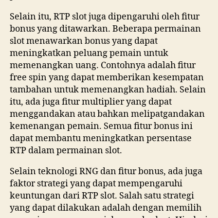
Selain itu, RTP slot juga dipengaruhi oleh fitur
bonus yang ditawarkan. Beberapa permainan
slot menawarkan bonus yang dapat
meningkatkan peluang pemain untuk
memenangkan uang. Contohnya adalah fitur
free spin yang dapat memberikan kesempatan
tambahan untuk memenangkan hadiah. Selain
itu, ada juga fitur multiplier yang dapat
menggandakan atau bahkan melipatgandakan
kemenangan pemain. Semua fitur bonus ini
dapat membantu meningkatkan persentase
RTP dalam permainan slot.
Selain teknologi RNG dan fitur bonus, ada juga
faktor strategi yang dapat mempengaruhi
keuntungan dari RTP slot. Salah satu strategi
yang dapat dilakukan adalah dengan memilih