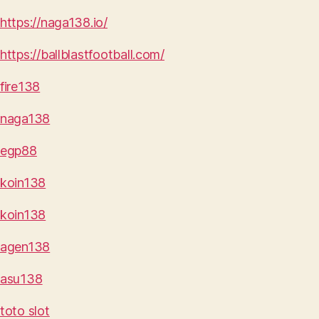
https://naga138.io/
https://ballblastfootball.com/
fire138
naga138
egp88
koin138
koin138
agen138
asu138
toto slot