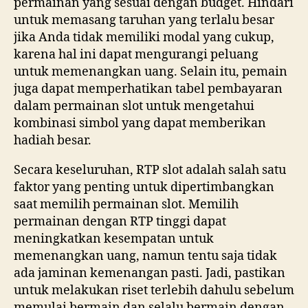
permainan yang sesuai dengan budget. Hindari
untuk memasang taruhan yang terlalu besar
jika Anda tidak memiliki modal yang cukup,
karena hal ini dapat mengurangi peluang
untuk memenangkan uang. Selain itu, pemain
juga dapat memperhatikan tabel pembayaran
dalam permainan slot untuk mengetahui
kombinasi simbol yang dapat memberikan
hadiah besar.
Secara keseluruhan, RTP slot adalah salah satu
faktor yang penting untuk dipertimbangkan
saat memilih permainan slot. Memilih
permainan dengan RTP tinggi dapat
meningkatkan kesempatan untuk
memenangkan uang, namun tentu saja tidak
ada jaminan kemenangan pasti. Jadi, pastikan
untuk melakukan riset terlebih dahulu sebelum
memulai bermain dan selalu bermain dengan