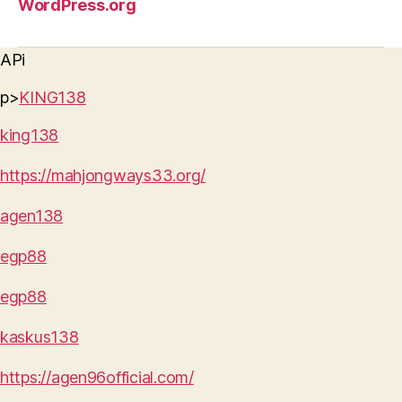
WordPress.org
APi
p>
KING138
king138
https://mahjongways33.org/
agen138
egp88
egp88
kaskus138
https://agen96official.com/