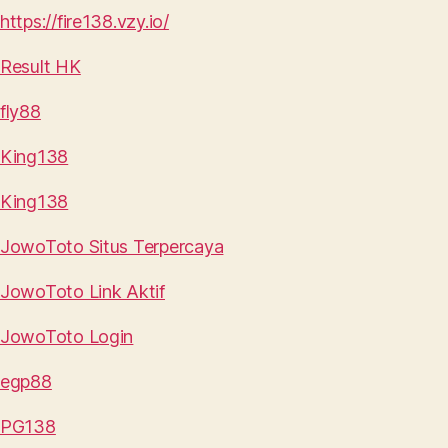
https://fire138.vzy.io/
Result HK
fly88
King138
King138
JowoToto Situs Terpercaya
JowoToto Link Aktif
JowoToto Login
egp88
PG138