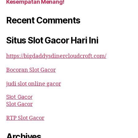
Kesempatan Menang!
Recent Comments
Situs Slot Gacor Hari Ini
https://bigdaddysdinercloudcroft.com/
Bocoran Slot Gacor
judi slot online gacor
Slot Gacor
Slot Gacor
RTP Slot Gacor
Archives