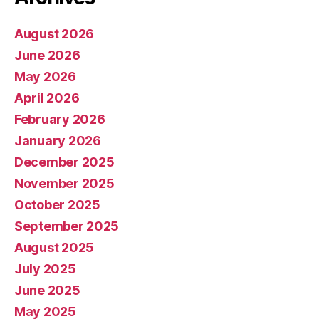
August 2026
June 2026
May 2026
April 2026
February 2026
January 2026
December 2025
November 2025
October 2025
September 2025
August 2025
July 2025
June 2025
May 2025