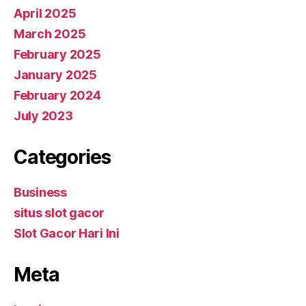
April 2025
March 2025
February 2025
January 2025
February 2024
July 2023
Categories
Business
situs slot gacor
Slot Gacor Hari Ini
Meta