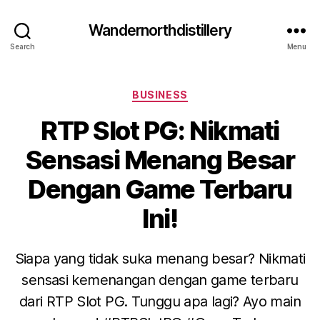
Wandernorthdistillery
Search
Menu
Categories
BUSINESS
RTP Slot PG: Nikmati
Sensasi Menang Besar
Dengan Game Terbaru
Ini!
Siapa yang tidak suka menang besar? Nikmati
sensasi kemenangan dengan game terbaru
dari RTP Slot PG. Tunggu apa lagi? Ayo main