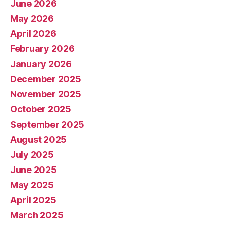
June 2026
May 2026
April 2026
February 2026
January 2026
December 2025
November 2025
October 2025
September 2025
August 2025
July 2025
June 2025
May 2025
April 2025
March 2025