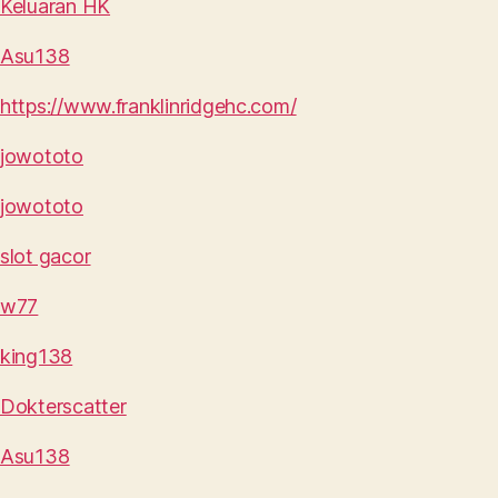
Keluaran HK
Asu138
https://www.franklinridgehc.com/
jowototo
jowototo
slot gacor
w77
king138
Dokterscatter
Asu138