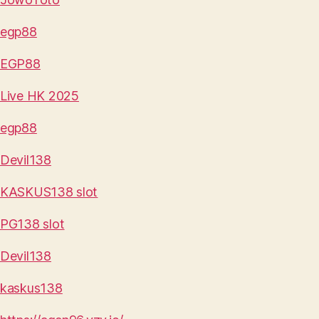
egp88
EGP88
Live HK 2025
egp88
Devil138
KASKUS138 slot
PG138 slot
Devil138
kaskus138