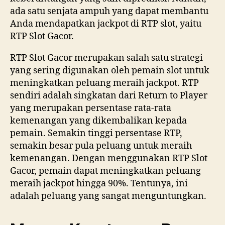
ada satu senjata ampuh yang dapat membantu
Anda mendapatkan jackpot di RTP slot, yaitu
RTP Slot Gacor.
RTP Slot Gacor merupakan salah satu strategi
yang sering digunakan oleh pemain slot untuk
meningkatkan peluang meraih jackpot. RTP
sendiri adalah singkatan dari Return to Player
yang merupakan persentase rata-rata
kemenangan yang dikembalikan kepada
pemain. Semakin tinggi persentase RTP,
semakin besar pula peluang untuk meraih
kemenangan. Dengan menggunakan RTP Slot
Gacor, pemain dapat meningkatkan peluang
meraih jackpot hingga 90%. Tentunya, ini
adalah peluang yang sangat menguntungkan.