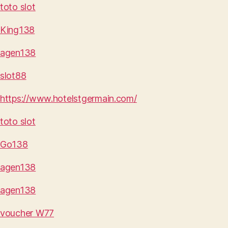
toto slot
King138
agen138
slot88
https://www.hotelstgermain.com/
toto slot
Go138
agen138
agen138
voucher W77