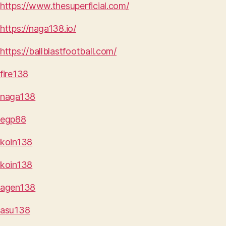
https://www.thesuperficial.com/
https://naga138.io/
https://ballblastfootball.com/
fire138
naga138
egp88
koin138
koin138
agen138
asu138