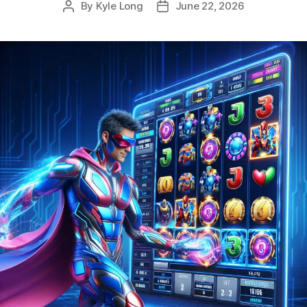
By
Kyle Long
June 22, 2026
Post
Post
author
date