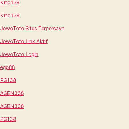
King138
King138
JowoToto Situs Terpercaya
JowoToto Link Aktif
JowoToto Login
egp88
PG138
AGEN338
AGEN338
PG138