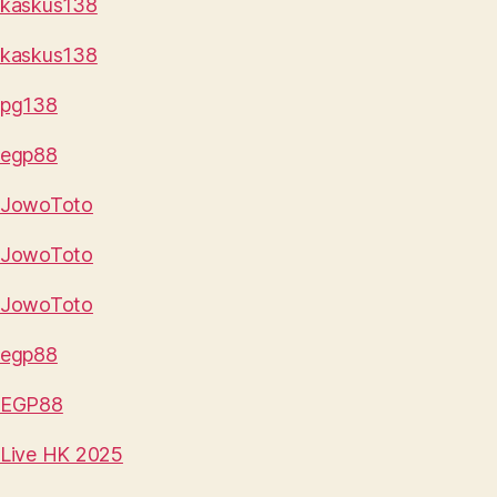
kaskus138
kaskus138
pg138
egp88
JowoToto
JowoToto
JowoToto
egp88
EGP88
Live HK 2025