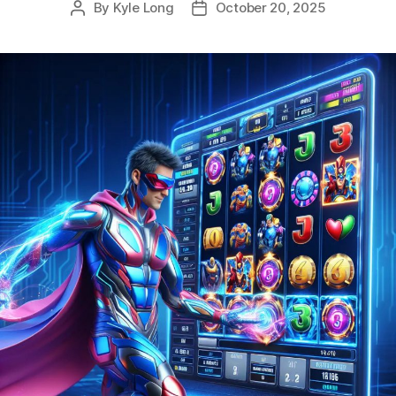
By
Kyle Long
October 20, 2025
Post
Post
author
date