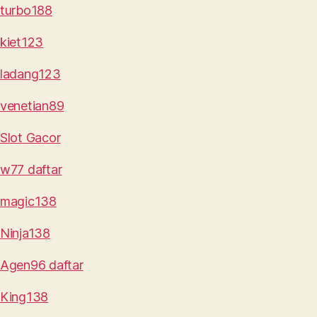
turbo188
kiet123
ladang123
venetian89
Slot Gacor
w77 daftar
magic138
Ninja138
Agen96 daftar
King138