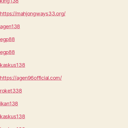
king138
https://mahjongways33.org/
agen138
egp88
egp88
kaskus138
https://agen96official.com/
roket338
ikan138
kaskus138