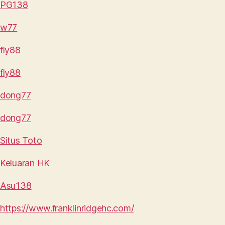
PG138
w77
fly88
fly88
dong77
dong77
Situs Toto
Keluaran HK
Asu138
https://www.franklinridgehc.com/