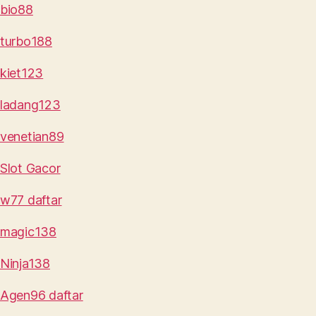
bio88
turbo188
kiet123
ladang123
venetian89
Slot Gacor
w77 daftar
magic138
Ninja138
Agen96 daftar