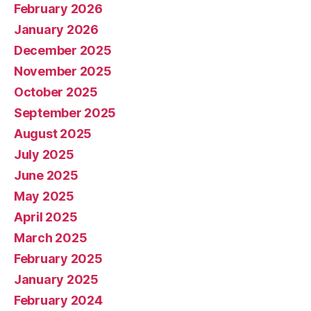
February 2026
January 2026
December 2025
November 2025
October 2025
September 2025
August 2025
July 2025
June 2025
May 2025
April 2025
March 2025
February 2025
January 2025
February 2024