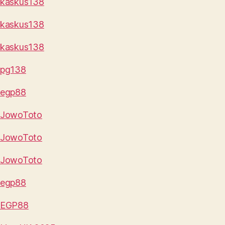
kaskus138
kaskus138
kaskus138
pg138
egp88
JowoToto
JowoToto
JowoToto
egp88
EGP88