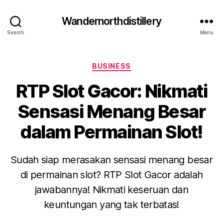
Wandernorthdistillery
Search
Menu
Categories
BUSINESS
RTP Slot Gacor: Nikmati
Sensasi Menang Besar
dalam Permainan Slot!
Sudah siap merasakan sensasi menang besar
di permainan slot? RTP Slot Gacor adalah
jawabannya! Nikmati keseruan dan
keuntungan yang tak terbatas!