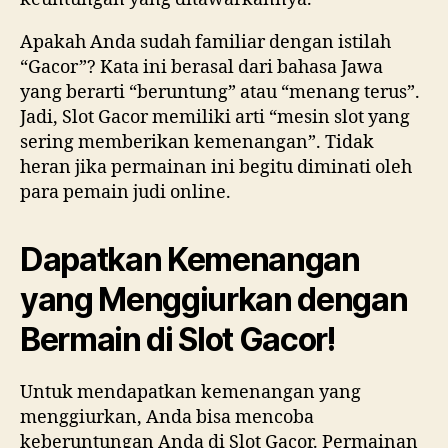
Apakah Anda sudah familiar dengan istilah
“Gacor”? Kata ini berasal dari bahasa Jawa
yang berarti “beruntung” atau “menang terus”.
Jadi, Slot Gacor memiliki arti “mesin slot yang
sering memberikan kemenangan”. Tidak
heran jika permainan ini begitu diminati oleh
para pemain judi online.
Dapatkan Kemenangan
yang Menggiurkan dengan
Bermain di Slot Gacor!
Untuk mendapatkan kemenangan yang
menggiurkan, Anda bisa mencoba
keberuntungan Anda di Slot Gacor. Permainan