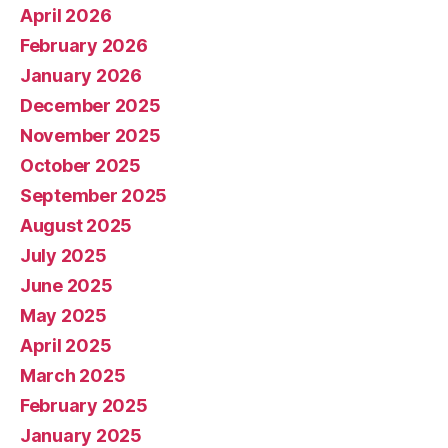
April 2026
February 2026
January 2026
December 2025
November 2025
October 2025
September 2025
August 2025
July 2025
June 2025
May 2025
April 2025
March 2025
February 2025
January 2025