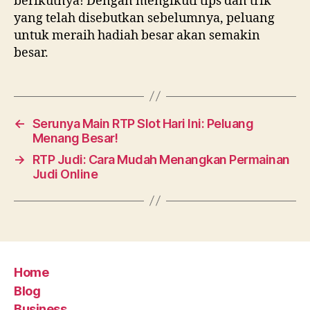
berikutnya! Dengan mengikuti tips dan trik
yang telah disebutkan sebelumnya, peluang
untuk meraih hadiah besar akan semakin
besar.
←
Serunya Main RTP Slot Hari Ini: Peluang
Menang Besar!
→
RTP Judi: Cara Mudah Menangkan Permainan
Judi Online
Home
Blog
Business