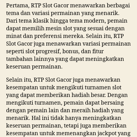
Pertama, RTP Slot Gacor menawarkan berbagai
tema dan variasi permainan yang menarik.
Dari tema klasik hingga tema modern, pemain
dapat memilih mesin slot yang sesuai dengan
minat dan preferensi mereka. Selain itu, RTP
Slot Gacor juga menawarkan variasi permainan
seperti slot progresif, bonus, dan fitur
tambahan lainnya yang dapat meningkatkan
keseruan permainan.
Selain itu, RTP Slot Gacor juga menawarkan
kesempatan untuk mengikuti turnamen slot
yang dapat memberikan hadiah besar. Dengan
mengikuti turnamen, pemain dapat bersaing
dengan pemain lain dan meraih hadiah yang
menarik. Hal ini tidak hanya meningkatkan
keseruan permainan, tetapi juga memberikan
kesempatan untuk memenangkan jackpot yang