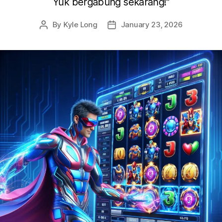
Yuk bergabung sekarang!”
By
Kyle Long
January 23, 2026
Post
Post
author
date