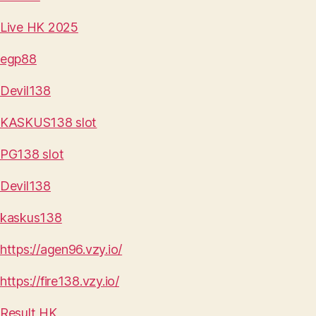
Live HK 2025
egp88
Devil138
KASKUS138 slot
PG138 slot
Devil138
kaskus138
https://agen96.vzy.io/
https://fire138.vzy.io/
Result HK