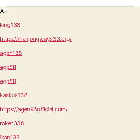
APi
king138
https://mahjongways33.org/
agen138
egp88
egp88
kaskus138
https://agen96official.com/
roket338
ikan138