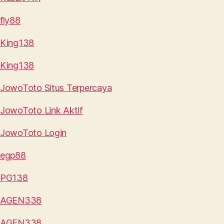
fly88
King138
King138
JowoToto Situs Terpercaya
JowoToto Link Aktif
JowoToto Login
egp88
PG138
AGEN338
AGEN338