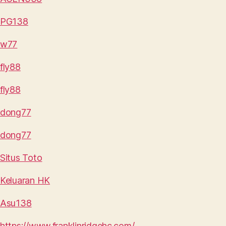
PG138
w77
fly88
fly88
dong77
dong77
Situs Toto
Keluaran HK
Asu138
https://www.franklinridgehc.com/