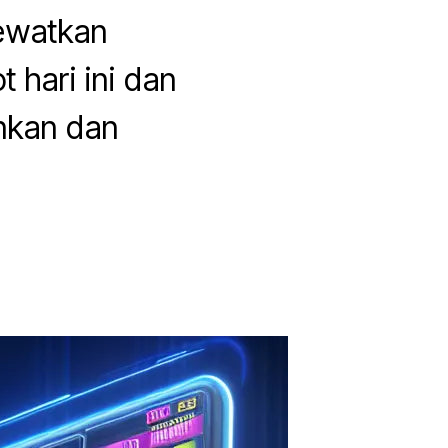
lewatkan
hari ini dan
nkan dan