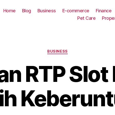
Home
Blog
Business
E-commerce
Finance
Pet Care
Prope
Categories
BUSINESS
n RTP Slot H
ih Keberun