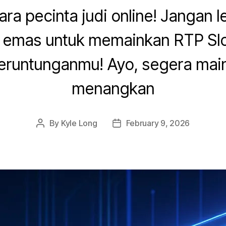
ara pecinta judi online! Jangan 
emas untuk memainkan RTP Slot 
beruntunganmu! Ayo, segera mai
menangkan
By
Kyle Long
February 9, 2026
Post
Post
author
date