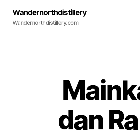
Wandernorthdistillery
Wandernorthdistillery.com
Mainka
dan Ra