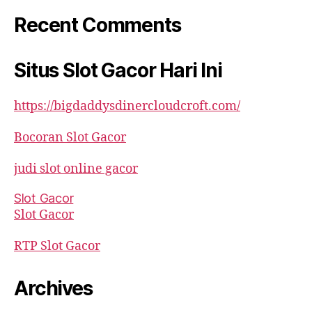
Recent Comments
Situs Slot Gacor Hari Ini
https://bigdaddysdinercloudcroft.com/
Bocoran Slot Gacor
judi slot online gacor
Slot Gacor
Slot Gacor
RTP Slot Gacor
Archives