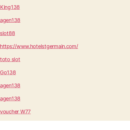
King138
agen138
slot88
https://www.hotelstgermain.com/
toto slot
Go138
agen138
agen138
voucher W77