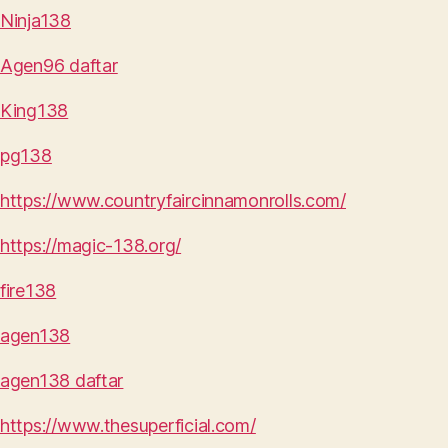
Ninja138
Agen96 daftar
King138
pg138
https://www.countryfaircinnamonrolls.com/
https://magic-138.org/
fire138
agen138
agen138 daftar
https://www.thesuperficial.com/