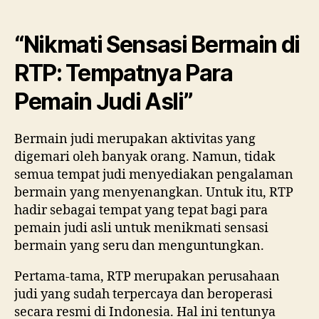
“Nikmati Sensasi Bermain di
RTP: Tempatnya Para
Pemain Judi Asli”
Bermain judi merupakan aktivitas yang
digemari oleh banyak orang. Namun, tidak
semua tempat judi menyediakan pengalaman
bermain yang menyenangkan. Untuk itu, RTP
hadir sebagai tempat yang tepat bagi para
pemain judi asli untuk menikmati sensasi
bermain yang seru dan menguntungkan.
Pertama-tama, RTP merupakan perusahaan
judi yang sudah terpercaya dan beroperasi
secara resmi di Indonesia. Hal ini tentunya