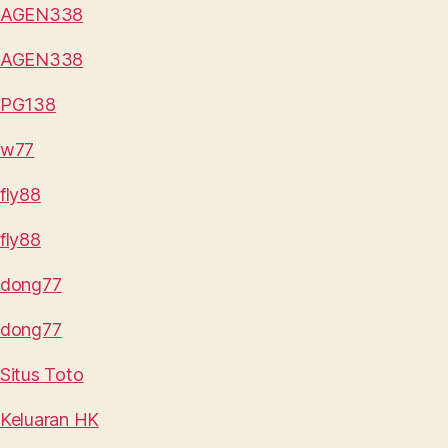
AGEN338
AGEN338
PG138
w77
fly88
fly88
dong77
dong77
Situs Toto
Keluaran HK