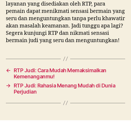
layanan yang disediakan oleh RTP, para
pemain dapat menikmati sensasi bermain yang
seru dan menguntungkan tanpa perlu khawatir
akan masalah keamanan. Jadi tunggu apa lagi?
Segera kunjungi RTP dan nikmati sensasi
bermain judi yang seru dan menguntungkan!
←
RTP Judi: Cara Mudah Memaksimalkan
Kemenanganmu!
→
RTP Judi: Rahasia Menang Mudah di Dunia
Perjudian