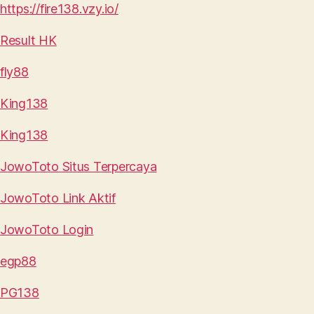
https://fire138.vzy.io/
Result HK
fly88
King138
King138
JowoToto Situs Terpercaya
JowoToto Link Aktif
JowoToto Login
egp88
PG138