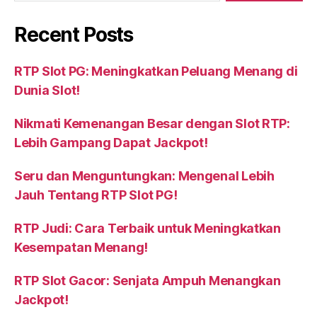
Recent Posts
RTP Slot PG: Meningkatkan Peluang Menang di
Dunia Slot!
Nikmati Kemenangan Besar dengan Slot RTP:
Lebih Gampang Dapat Jackpot!
Seru dan Menguntungkan: Mengenal Lebih
Jauh Tentang RTP Slot PG!
RTP Judi: Cara Terbaik untuk Meningkatkan
Kesempatan Menang!
RTP Slot Gacor: Senjata Ampuh Menangkan
Jackpot!