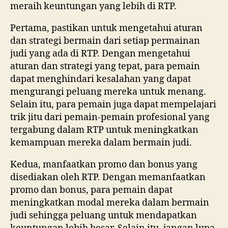
meraih keuntungan yang lebih di RTP.
Pertama, pastikan untuk mengetahui aturan
dan strategi bermain dari setiap permainan
judi yang ada di RTP. Dengan mengetahui
aturan dan strategi yang tepat, para pemain
dapat menghindari kesalahan yang dapat
mengurangi peluang mereka untuk menang.
Selain itu, para pemain juga dapat mempelajari
trik jitu dari pemain-pemain profesional yang
tergabung dalam RTP untuk meningkatkan
kemampuan mereka dalam bermain judi.
Kedua, manfaatkan promo dan bonus yang
disediakan oleh RTP. Dengan memanfaatkan
promo dan bonus, para pemain dapat
meningkatkan modal mereka dalam bermain
judi sehingga peluang untuk mendapatkan