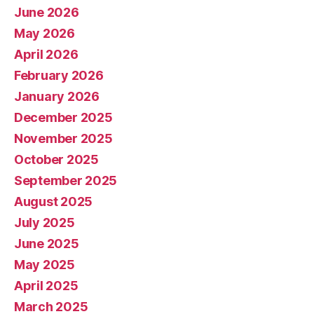
June 2026
May 2026
April 2026
February 2026
January 2026
December 2025
November 2025
October 2025
September 2025
August 2025
July 2025
June 2025
May 2025
April 2025
March 2025