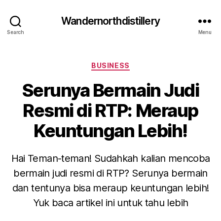
Wandernorthdistillery
Search
Menu
Categories
BUSINESS
Serunya Bermain Judi
Resmi di RTP: Meraup
Keuntungan Lebih!
Hai Teman-teman! Sudahkah kalian mencoba
bermain judi resmi di RTP? Serunya bermain
dan tentunya bisa meraup keuntungan lebih!
Yuk baca artikel ini untuk tahu lebih