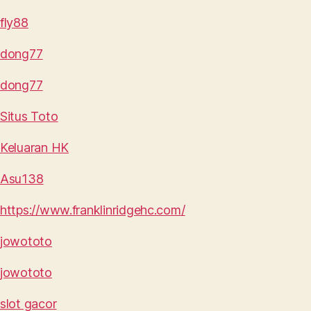
fly88
dong77
dong77
Situs Toto
Keluaran HK
Asu138
https://www.franklinridgehc.com/
jowototo
jowototo
slot gacor