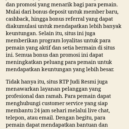
dan promosi yang menarik bagi para pemain.
Mulai dari bonus deposit untuk member baru,
cashback, hingga bonus referral yang dapat
diakumulasi untuk mendapatkan lebih banyak
keuntungan. Selain itu, situs ini juga
memberikan program loyalitas untuk para
pemain yang aktif dan setia bermain di situs
ini. Semua bonus dan promosi ini dapat
meningkatkan peluang para pemain untuk
mendapatkan keuntungan yang lebih besar.
Tidak hanya itu, situs RTP Judi Resmi juga
menawarkan layanan pelanggan yang
profesional dan ramah. Para pemain dapat
menghubungi customer service yang siap
membantu 24 jam sehari melalui live chat,
telepon, atau email. Dengan begitu, para
pemain dapat mendapatkan bantuan dan