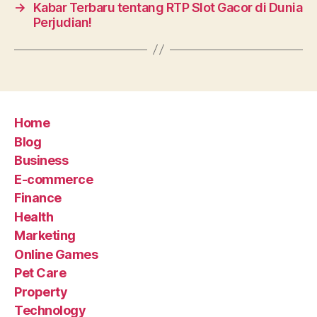
→
Kabar Terbaru tentang RTP Slot Gacor di Dunia
Perjudian!
Home
Blog
Business
E-commerce
Finance
Health
Marketing
Online Games
Pet Care
Property
Technology