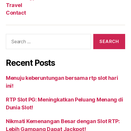
Travel
Contact
Search
for:
Recent Posts
Menuju keberuntungan bersama rtp slot hari
ini!
RTP Slot PG: Meningkatkan Peluang Menang di
Dunia Slot!
Nikmati Kemenangan Besar dengan Slot RTP:
Lebih Gampang Dapat Jackpot!