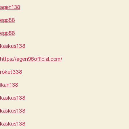
agen138
egp88
egp88
kaskus138
https://agen96official.com/
roket338
ikan138
kaskus138
kaskus138
kaskus138