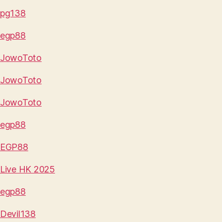
pg138
egp88
JowoToto
JowoToto
JowoToto
egp88
EGP88
Live HK 2025
egp88
Devil138