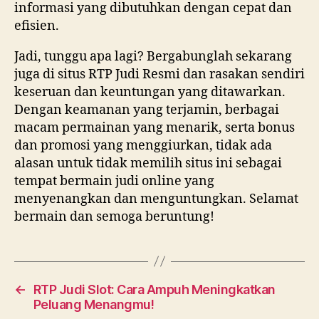
informasi yang dibutuhkan dengan cepat dan
efisien.
Jadi, tunggu apa lagi? Bergabunglah sekarang
juga di situs RTP Judi Resmi dan rasakan sendiri
keseruan dan keuntungan yang ditawarkan.
Dengan keamanan yang terjamin, berbagai
macam permainan yang menarik, serta bonus
dan promosi yang menggiurkan, tidak ada
alasan untuk tidak memilih situs ini sebagai
tempat bermain judi online yang
menyenangkan dan menguntungkan. Selamat
bermain dan semoga beruntung!
←
RTP Judi Slot: Cara Ampuh Meningkatkan
Peluang Menangmu!