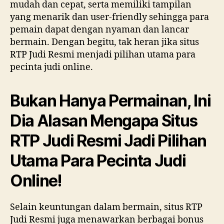
mudah dan cepat, serta memiliki tampilan
yang menarik dan user-friendly sehingga para
pemain dapat dengan nyaman dan lancar
bermain. Dengan begitu, tak heran jika situs
RTP Judi Resmi menjadi pilihan utama para
pecinta judi online.
Bukan Hanya Permainan, Ini
Dia Alasan Mengapa Situs
RTP Judi Resmi Jadi Pilihan
Utama Para Pecinta Judi
Online!
Selain keuntungan dalam bermain, situs RTP
Judi Resmi juga menawarkan berbagai bonus