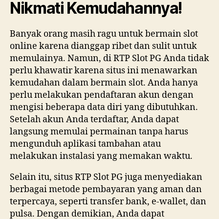
Nikmati Kemudahannya!
Banyak orang masih ragu untuk bermain slot
online karena dianggap ribet dan sulit untuk
memulainya. Namun, di RTP Slot PG Anda tidak
perlu khawatir karena situs ini menawarkan
kemudahan dalam bermain slot. Anda hanya
perlu melakukan pendaftaran akun dengan
mengisi beberapa data diri yang dibutuhkan.
Setelah akun Anda terdaftar, Anda dapat
langsung memulai permainan tanpa harus
mengunduh aplikasi tambahan atau
melakukan instalasi yang memakan waktu.
Selain itu, situs RTP Slot PG juga menyediakan
berbagai metode pembayaran yang aman dan
terpercaya, seperti transfer bank, e-wallet, dan
pulsa. Dengan demikian, Anda dapat