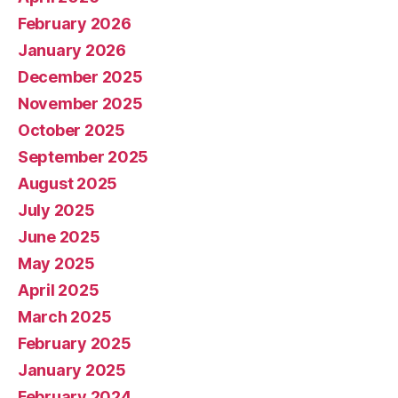
February 2026
January 2026
December 2025
November 2025
October 2025
September 2025
August 2025
July 2025
June 2025
May 2025
April 2025
March 2025
February 2025
January 2025
February 2024