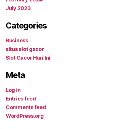
July 2023
Categories
Business
situs slot gacor
Slot Gacor Hari Ini
Meta
Log in
Entries feed
Comments feed
WordPress.org