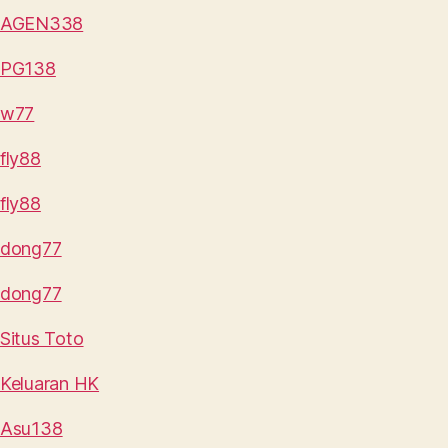
AGEN338
PG138
w77
fly88
fly88
dong77
dong77
Situs Toto
Keluaran HK
Asu138