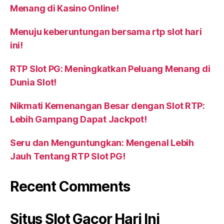
Menang di Kasino Online!
Menuju keberuntungan bersama rtp slot hari
ini!
RTP Slot PG: Meningkatkan Peluang Menang di
Dunia Slot!
Nikmati Kemenangan Besar dengan Slot RTP:
Lebih Gampang Dapat Jackpot!
Seru dan Menguntungkan: Mengenal Lebih
Jauh Tentang RTP Slot PG!
Recent Comments
Situs Slot Gacor Hari Ini