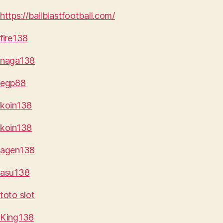
https://ballblastfootball.com/
fire138
naga138
egp88
koin138
koin138
agen138
asu138
toto slot
King138