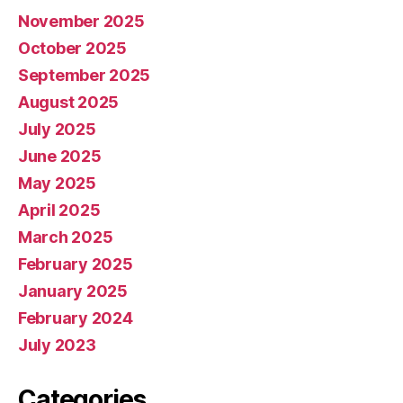
November 2025
October 2025
September 2025
August 2025
July 2025
June 2025
May 2025
April 2025
March 2025
February 2025
January 2025
February 2024
July 2023
Categories