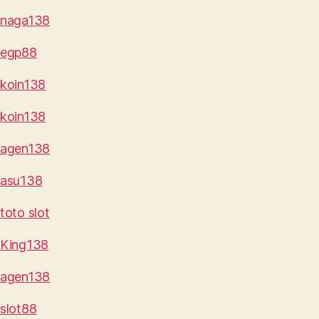
naga138
egp88
koin138
koin138
agen138
asu138
toto slot
King138
agen138
slot88