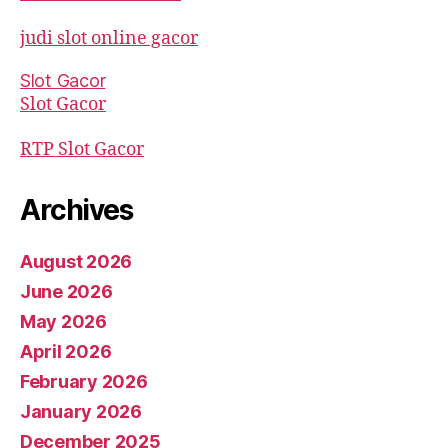
judi slot online gacor
Slot Gacor
Slot Gacor
RTP Slot Gacor
Archives
August 2026
June 2026
May 2026
April 2026
February 2026
January 2026
December 2025