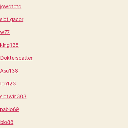
jowototo
slot gacor
w77
king138
Dokterscatter
Asu138
Ion123
slotwin303
pablo69
bio88