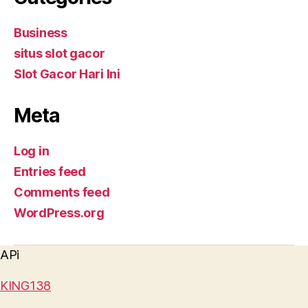
Business
situs slot gacor
Slot Gacor Hari Ini
Meta
Log in
Entries feed
Comments feed
WordPress.org
APi
KING138