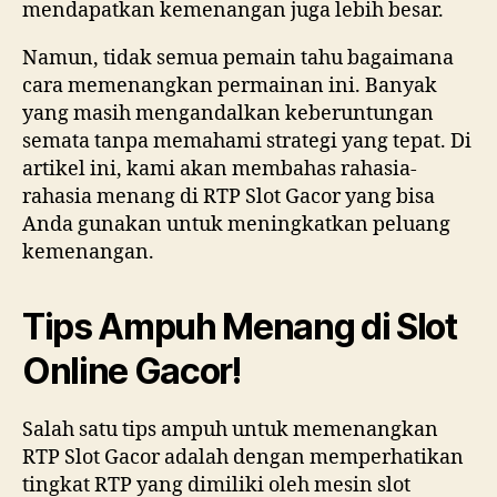
mendapatkan kemenangan juga lebih besar.
Namun, tidak semua pemain tahu bagaimana
cara memenangkan permainan ini. Banyak
yang masih mengandalkan keberuntungan
semata tanpa memahami strategi yang tepat. Di
artikel ini, kami akan membahas rahasia-
rahasia menang di RTP Slot Gacor yang bisa
Anda gunakan untuk meningkatkan peluang
kemenangan.
Tips Ampuh Menang di Slot
Online Gacor!
Salah satu tips ampuh untuk memenangkan
RTP Slot Gacor adalah dengan memperhatikan
tingkat RTP yang dimiliki oleh mesin slot