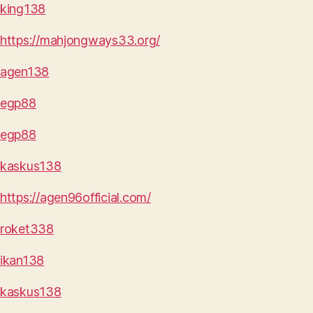
king138
https://mahjongways33.org/
agen138
egp88
egp88
kaskus138
https://agen96official.com/
roket338
ikan138
kaskus138