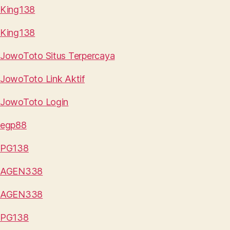
King138
King138
JowoToto Situs Terpercaya
JowoToto Link Aktif
JowoToto Login
egp88
PG138
AGEN338
AGEN338
PG138