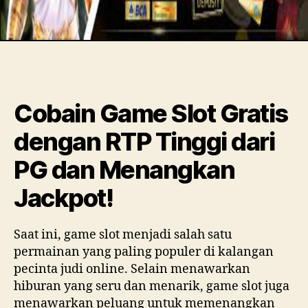
Cobain Game Slot Gratis
dengan RTP Tinggi dari
PG dan Menangkan
Jackpot!
Saat ini, game slot menjadi salah satu
permainan yang paling populer di kalangan
pecinta judi online. Selain menawarkan
hiburan yang seru dan menarik, game slot juga
menawarkan peluang untuk memenangkan