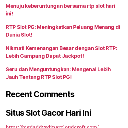
Menuju keberuntungan bersama rtp slot hari
ini!
RTP Slot PG: Meningkatkan Peluang Menang di
Dunia Slot!
Nikmati Kemenangan Besar dengan Slot RTP:
Lebih Gampang Dapat Jackpot!
Seru dan Menguntungkan: Mengenal Lebih
Jauh Tentang RTP Slot PG!
Recent Comments
Situs Slot Gacor Hari Ini
https://bigdaddysdinercloudcroft.com/