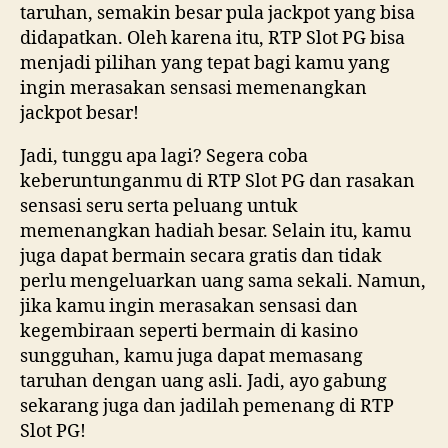
taruhan, semakin besar pula jackpot yang bisa
didapatkan. Oleh karena itu, RTP Slot PG bisa
menjadi pilihan yang tepat bagi kamu yang
ingin merasakan sensasi memenangkan
jackpot besar!
Jadi, tunggu apa lagi? Segera coba
keberuntunganmu di RTP Slot PG dan rasakan
sensasi seru serta peluang untuk
memenangkan hadiah besar. Selain itu, kamu
juga dapat bermain secara gratis dan tidak
perlu mengeluarkan uang sama sekali. Namun,
jika kamu ingin merasakan sensasi dan
kegembiraan seperti bermain di kasino
sungguhan, kamu juga dapat memasang
taruhan dengan uang asli. Jadi, ayo gabung
sekarang juga dan jadilah pemenang di RTP
Slot PG!