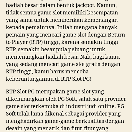
hadiah besar dalam bentuk jackpot. Namun,
tidak semua game slot memiliki kesempatan
yang sama untuk memberikan kemenangan
kepada pemainnya. Inilah mengapa banyak
pemain yang mencari game slot dengan Return
to Player (RTP) tinggi, karena semakin tinggi
RTP, semakin besar pula peluang untuk
memenangkan hadiah besar. Nah, bagi kamu
yang sedang mencari game slot gratis dengan
RTP tinggi, kamu harus mencoba
keberuntunganmu di RTP Slot PG!
RTP Slot PG merupakan game slot yang
dikembangkan oleh PG Soft, salah satu provider
game slot terkemuka di industri judi online. PG
Soft telah lama dikenal sebagai provider yang
menghadirkan game-game berkualitas dengan
desain yang menarik dan fitur-fitur yang