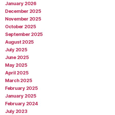
January 2026
December 2025
November 2025
October 2025
September 2025
August 2025
July 2025
June 2025
May 2025
April 2025
March 2025
February 2025
January 2025
February 2024
July 2023