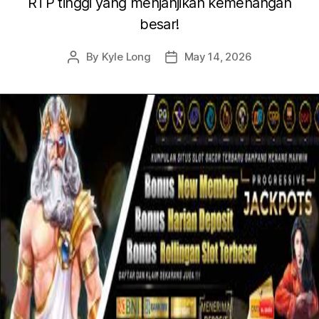
RTP tinggi yang menjanjikan kemenangan
besar!
By
Kyle Long
May 14, 2026
Post
Post
author
date