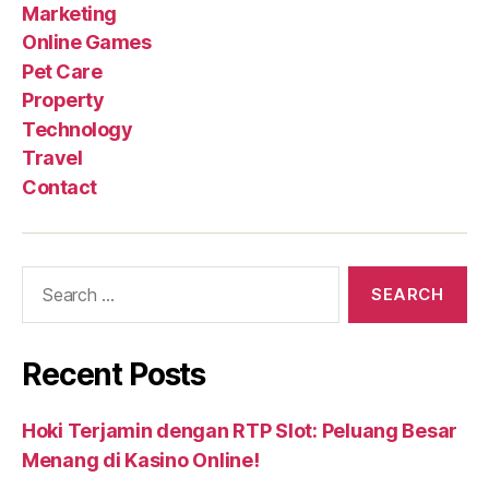
Marketing
Online Games
Pet Care
Property
Technology
Travel
Contact
Search
for:
Recent Posts
Hoki Terjamin dengan RTP Slot: Peluang Besar
Menang di Kasino Online!