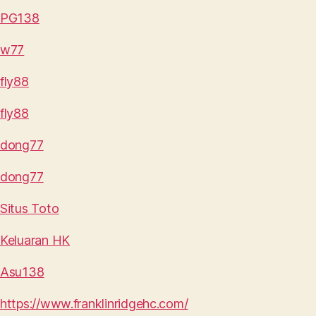
PG138
w77
fly88
fly88
dong77
dong77
Situs Toto
Keluaran HK
Asu138
https://www.franklinridgehc.com/