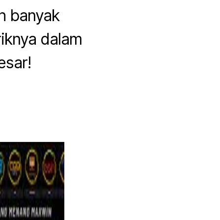
h banyak
riknya dalam
esar!