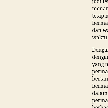
judi t
menang
tetap 
bermai
dan w
waktu
Denga
dengan
yang t
permai
berta
berma
dalam
permai
berhas