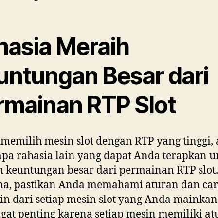
hasia Meraih
untungan Besar dari
rmainan RTP Slot
 memilih mesin slot dengan RTP yang tinggi,
pa rahasia lain yang dapat Anda terapkan u
 keuntungan besar dari permainan RTP slot.
ma, pastikan Anda memahami aturan dan ca
n dari setiap mesin slot yang Anda mainkan
ngat penting karena setiap mesin memiliki at