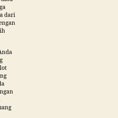
uga
a dari
dengan
ih
 Anda
g
lot
ang
da
engan
n
uang