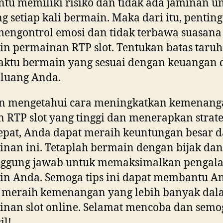
entu memiliki risiko dan tidak ada jaminan u
 setiap kali bermain. Maka dari itu, pentin
mengontrol emosi dan tidak terbawa suasana
n permainan RTP slot. Tentukan batas taru
aktu bermain yang sesuai dengan keuangan 
 luang Anda.
n mengetahui cara meningkatkan kemenang
 RTP slot yang tinggi dan menerapkan strate
epat, Anda dapat meraih keuntungan besar d
nan ini. Tetaplah bermain dengan bijak dan
nggung jawab untuk memaksimalkan penga
in Anda. Semoga tips ini dapat membantu A
 meraih kemenangan yang lebih banyak da
nan slot online. Selamat mencoba dan semo
il!