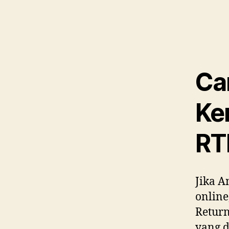
Ca
Ke
RT
Jika A
online
Return
yang 