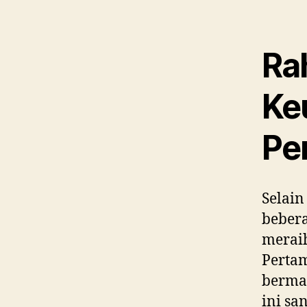
Ra
Ke
Pe
Selain
bebera
meraih
Perta
bermai
ini sa