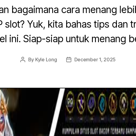
an bagaimana cara menang lebi
slot? Yuk, kita bahas tips dan t
kel ini. Siap-siap untuk menang b
By
Kyle Long
December 1, 2025
Post
Post
author
date