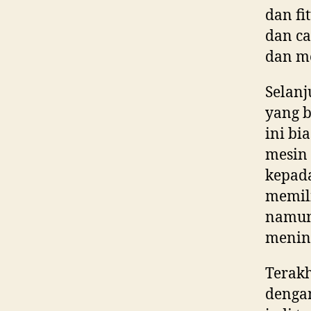
dan f
dan ca
dan m
Selanj
yang b
ini bi
mesin 
kepad
memili
namun 
menin
Terakh
dengan